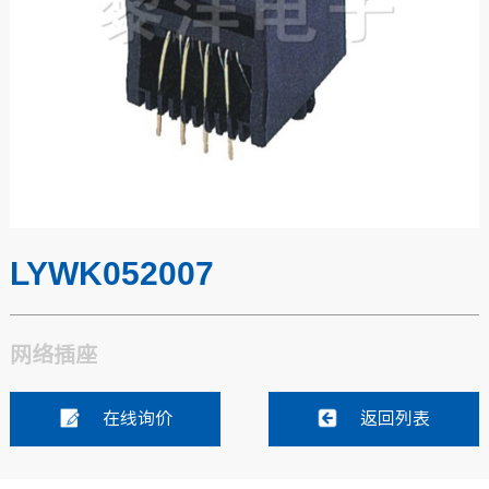
LYWK052007
网络插座
在线询价
返回列表