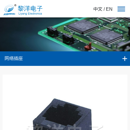
中文
/
EN
网络插座