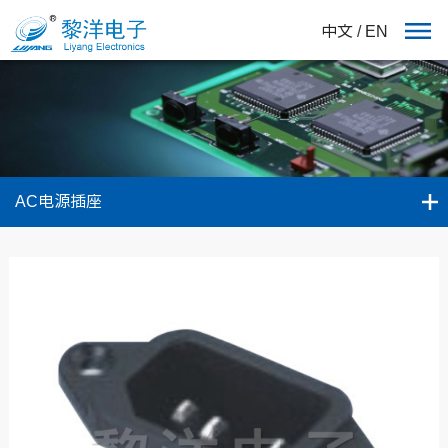
中文
/
EN
AC电源插座