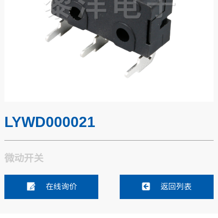
LYWD000021
微动开关
在线询价
返回列表