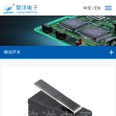
中文
/
EN
微动开关