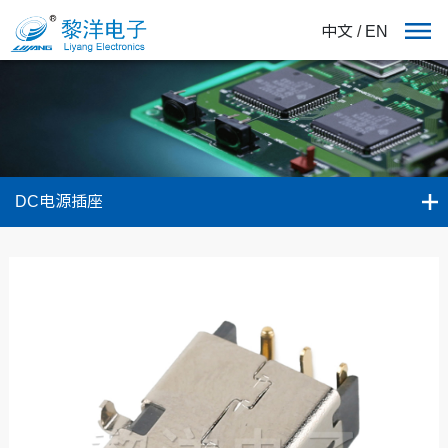
中文
/
EN
DC电源插座