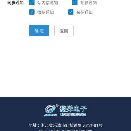
地址：浙江省乐清市虹桥镇黎明西路91号