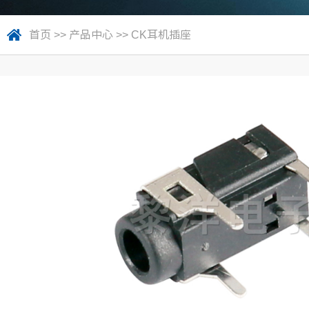
首页
>>
产品中心
>>
CK耳机插座