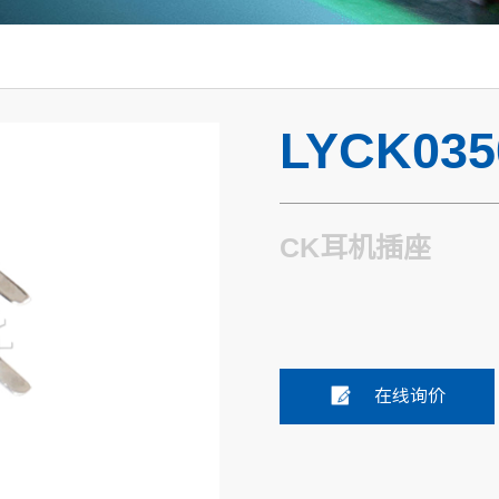
LYCK035
CK耳机插座
在线询价