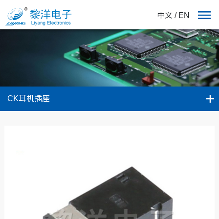
中文
/
EN
CK耳机插座