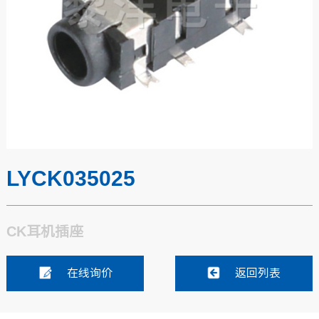
LYCK035025
CK耳机插座
在线询价
返回列表