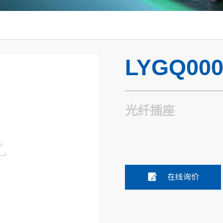
LYGQ000
光纤插座
在线询价