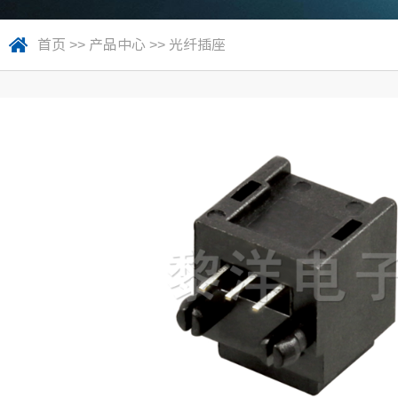
首页
>>
产品中心
>>
光纤插座