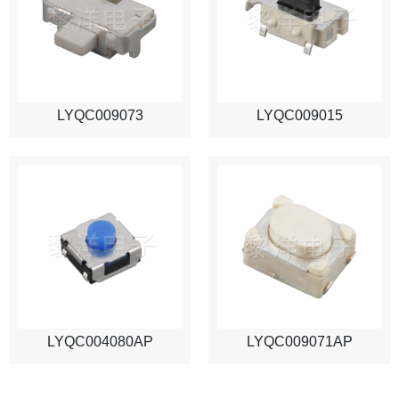
LYQC009073
LYQC009015
LYQC004080AP
LYQC009071AP