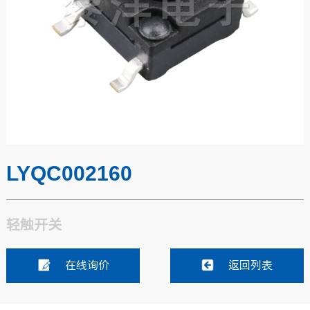
LYQC002160
轻触开关
在线询价
返回列表