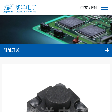
中文
/
EN
轻触开关