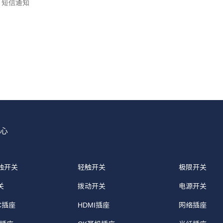
心
触开关
轻触开关
极限开关
关
拨动开关
电源开关
-C插座
HDMI插座
网络插座