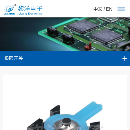
中文
/
EN
极限开关