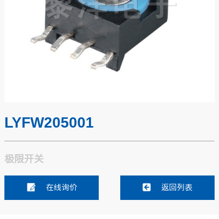
LYFW205001
极限开关
在线询价
返回列表