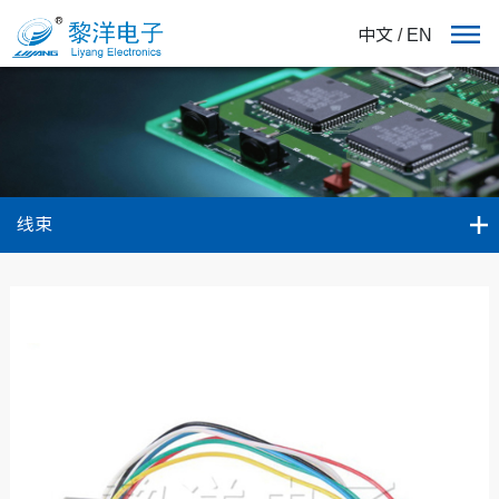
中文
/
EN
线束