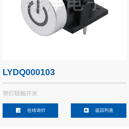
LYDQ000103
带灯轻触开关
在线询价
返回列表