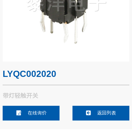
LYQC002020
带灯轻触开关
在线询价
返回列表