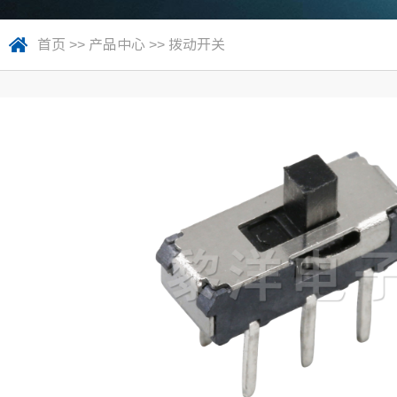
首页
>>
产品中心
>>
拨动开关