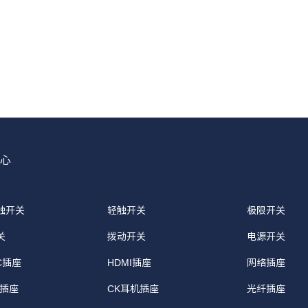
心
触开关
轻触开关
极限开关
关
拨动开关
电源开关
-C插座
HDMI插座
网络插座
源插座
CK耳机插座
光纤插座