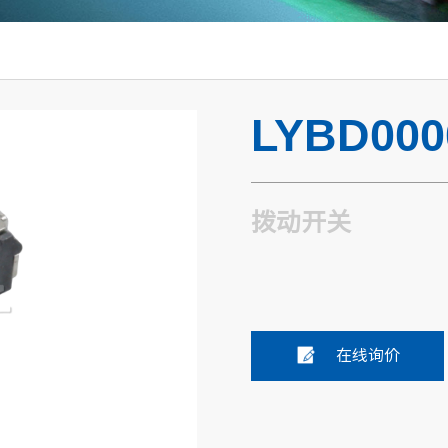
LYBD000
拨动开关
在线询价