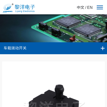
中文
/
EN
车载拨动开关