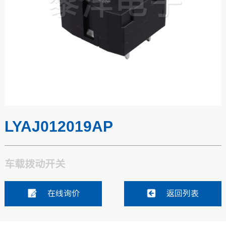
LYAJ012019AP
车载拨动开关
在线询价
返回列表