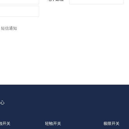
心
触开关
轻触开关
极限开关