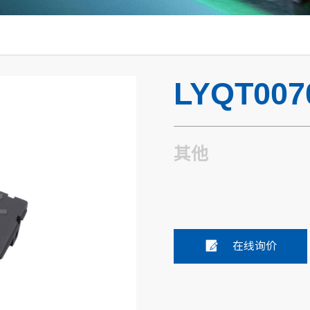
LYQT007
其他
在线询价