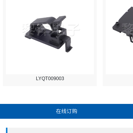
LYQT009003
在线订购